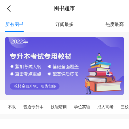
图书超市
所有图书
订阅最多
热度最高
不限
普通专升本
技能培训
学位英语
成人高考
三校