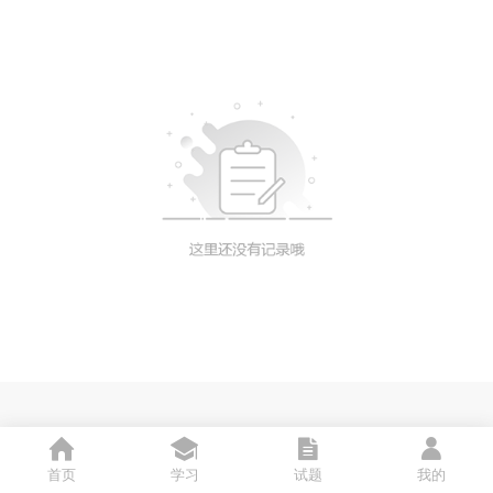
首页
学习
试题
我的