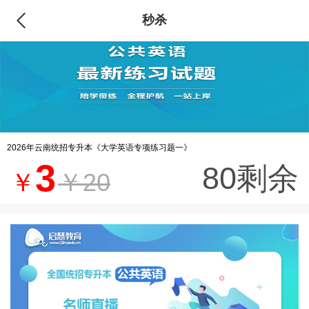
秒杀
2026年云南统招专升本《大学英语专项练习题一》
3
80剩余
￥
￥20