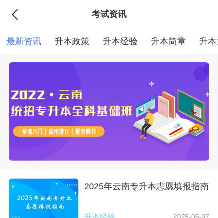
考试资讯
最新资讯
升本政策
升本经验
升本简章
升本
2025年云南专升本志愿填报指南
升本经验
2025-05-07