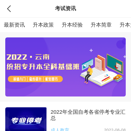
考试资讯
最新资讯
升本政策
升本经验
升本简章
升本
2022年全国自考各省停考专业汇
总
成人教育
2022-08-08