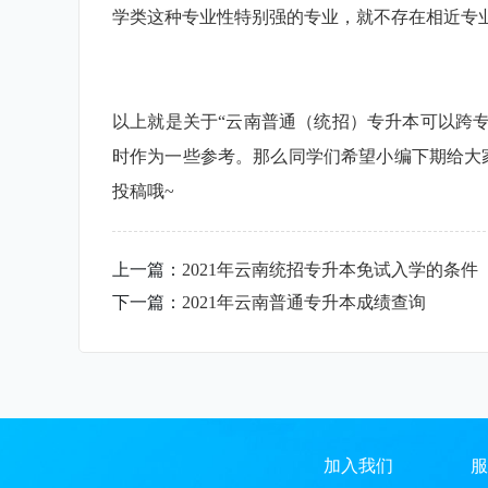
学类这种专业性特别强的专业，就不存在相近专
以上就是关于“云南普通（统招）专升本可以跨
时作为一些参考。那么同学们希望小编下期给大
投稿哦~
上一篇：
2021年云南统招专升本免试入学的条件
下一篇：
2021年云南普通专升本成绩查询
加入我们
服