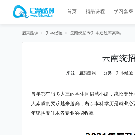
首页
精品课程
学习套餐
启慧酷课
>
升本经验
>
云南统招专升本通过率高吗
云南统
来源：
启慧酷课
分类：
升本经验
每年都有很多大三的学生问启慧小编，统招专升
人素质的要求越来越高，所以本科学历是就业必要
年统招专升本各专业的招收率：