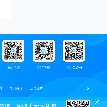
微信咨询
APP下载
关注公众号
训
每日英语
公考题库
咨询，领取千元大礼包