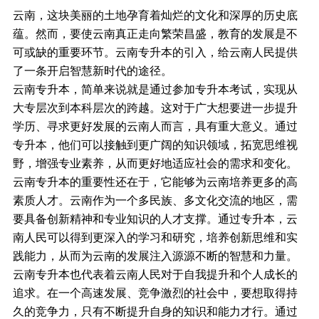
云南，这块美丽的土地孕育着灿烂的文化和深厚的历史底
蕴。然而，要使云南真正走向繁荣昌盛，教育的发展是不
可或缺的重要环节。云南专升本的引入，给云南人民提供
了一条开启智慧新时代的途径。
云南专升本，简单来说就是通过参加专升本考试，实现从
大专层次到本科层次的跨越。这对于广大想要进一步提升
学历、寻求更好发展的云南人而言，具有重大意义。通过
专升本，他们可以接触到更广阔的知识领域，拓宽思维视
野，增强专业素养，从而更好地适应社会的需求和变化。
云南专升本的重要性还在于，它能够为云南培养更多的高
素质人才。云南作为一个多民族、多文化交流的地区，需
要具备创新精神和专业知识的人才支撑。通过专升本，云
南人民可以得到更深入的学习和研究，培养创新思维和实
践能力，从而为云南的发展注入源源不断的智慧和力量。
云南专升本也代表着云南人民对于自我提升和个人成长的
追求。在一个高速发展、竞争激烈的社会中，要想取得持
久的竞争力，只有不断提升自身的知识和能力才行。通过