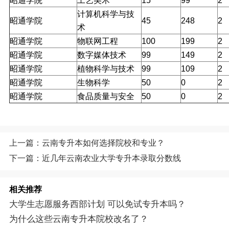
计算机科学与技
昭通学院
45
248
2
术
昭通学院
物联网工程
100
199
2
昭通学院
数字媒体技术
99
149
2
昭通学院
植物科学与技术
99
109
2
昭通学院
生物科学
50
0
2
昭通学院
食品质量与安全
50
0
2
上一篇：云南专升本如何选择院校和专业？
下一篇：近几年云南农业大学专升本录取分数线
相关推荐
大学生志愿服务西部计划 可以免试专升本吗？
为什么这些云南专升本院校改名了？