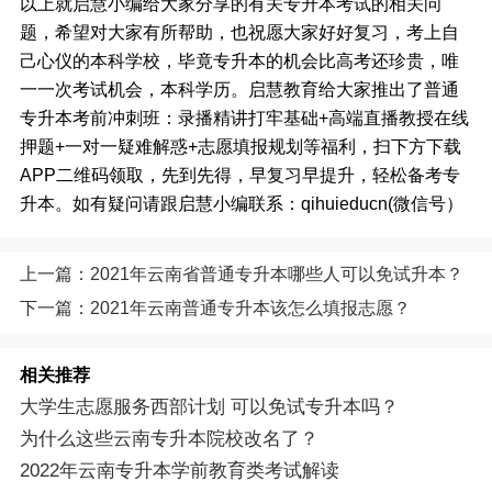
以上就启慧小编给大家分享的有关专升本考试的相关问
题，希望对大家有所帮助，也祝愿大家好好复习，考上自
己心仪的本科学校，毕竟专升本的机会比高考还珍贵，唯
一一次考试机会，本科学历。启慧教育给大家推出了普通
专升本考前冲刺班：录播精讲打牢基础+高端直播教授在线
押题+一对一疑难解惑+志愿填报规划等福利，扫下方下载
APP二维码领取，先到先得，早复习早提升，轻松备考专
升本。如有疑问请跟启慧小编联系：qihuieducn(微信号）
上一篇：2021年云南省普通专升本哪些人可以免试升本？
下一篇：2021年云南普通专升本该怎么填报志愿？
相关推荐
大学生志愿服务西部计划 可以免试专升本吗？
为什么这些云南专升本院校改名了？
2022年云南专升本学前教育类考试解读