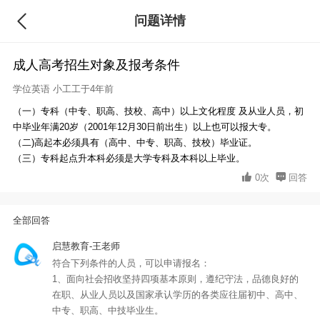
问题详情
回答
成人高考招生对象及报考条件
学位英语
小工工于4年前
（一）专科（中专、职高、技校、高中）以上文化程度 及从业人员，初
中毕业年满20岁（2001年12月30日前出生）以上也可以报大专。
（二)高起本必须具有（高中、中专、职高、技校）毕业证。
（三）专科起点升本科必须是大学专科及本科以上毕业。
0次
回答
全部回答
启慧教育-王老师
符合下列条件的人员，可以申请报名：
1、面向社会招收坚持四项基本原则，遵纪守法，品德良好的
在职、从业人员以及国家承认学历的各类应往届初中、高中、
中专、职高、中技毕业生。