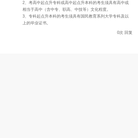
2、考高中起点升专科或高中起点升本科的考生须具有高中或
相当于高中（含中专、职高、中技等）文化程度。
3、专科起点升本科的考生须具有国民教育系列大学专科及以
上的毕业证书。
0
次
回复