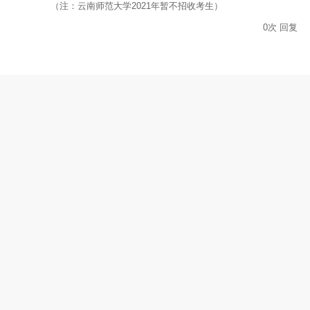
（注：云南师范大学2021年暂不招收考生）
0
次
回复