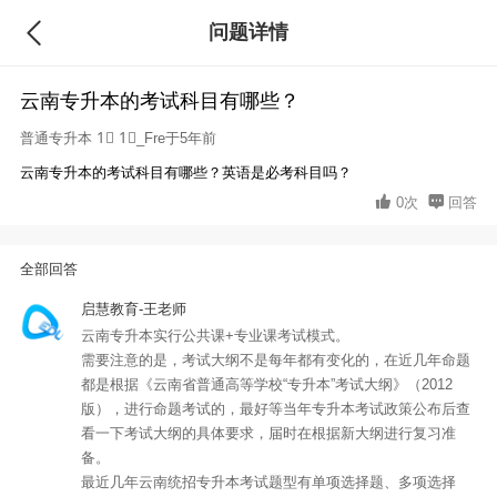
问题详情
回答
云南专升本的考试科目有哪些？
普通专升本
1⃣ 1⃣_Fre于5年前
云南专升本的考试科目有哪些？英语是必考科目吗？
0次
回答
全部回答
启慧教育-王老师
云南专升本实行公共课+专业课考试模式。
需要注意的是，考试大纲不是每年都有变化的，在近几年命题
都是根据《云南省普通高等学校“专升本”考试大纲》（2012
版），进行命题考试的，最好等当年专升本考试政策公布后查
看一下考试大纲的具体要求，届时在根据新大纲进行复习准
备。
最近几年云南统招专升本考试题型有单项选择题、多项选择