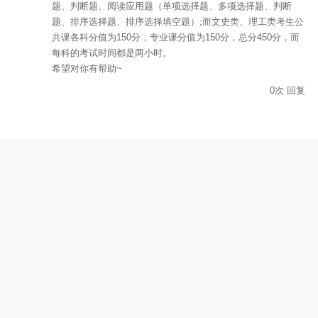
题、判断题、阅读应用题（单项选择题、多项选择题、判断
题、排序选择题、排序选择填空题）;而文史类、理工类考生公
共课各科分值为150分，专业课分值为150分，总分450分，而
每科的考试时间都是两小时。
希望对你有帮助~
0
次
回复