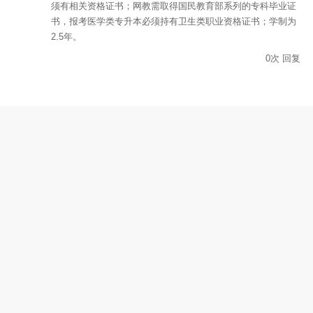
须有相关资格证书；网教需取得国民教育部系列的专科毕业证
书，报考医学类专升本必须持有卫生类职业资格证书；学制为
2.5年。
0
次
回复