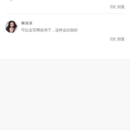
0
次
回复
林冰冰
可以去官网咨询下，这样会比较好
0
次
回复