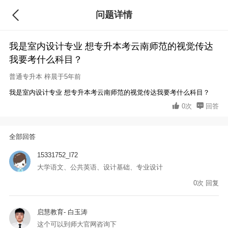
问题详情
回答
我是室内设计专业 想专升本考云南师范的视觉传达
我要考什么科目？
普通专升本
梓晨于5年前
我是室内设计专业 想专升本考云南师范的视觉传达我要考什么科目？
0次
回答
全部回答
15331752_l72
大学语文、公共英语、设计基础、专业设计
0
次
回复
启慧教育- 白玉涛
这个可以到师大官网咨询下