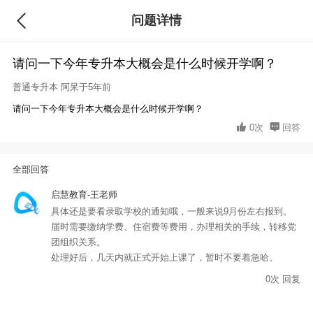
问题详情
回答
请问一下今年专升本大概会是什么时候开学啊？
普通专升本
阿呆于5年前
请问一下今年专升本大概会是什么时候开学啊？
0次
回答
全部回答
启慧教育-王老师
具体还是要看录取学校的通知哦，一般来说9月份左右报到。
届时需要缴纳学费、住宿费等费用，办理相关的手续，转移党
团组织关系。
处理好后，几天内就正式开始上课了，暂时不要着急哈。
0
次
回复