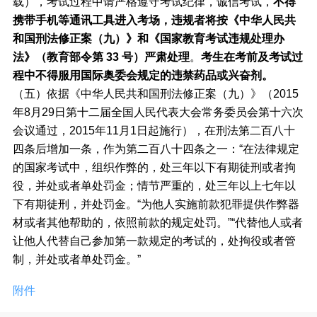
载），考试过程中请严格遵守考试纪律，诚信考试，
不得
携带手机等通讯工具进入考场，违规者将按《中华人民共
和国刑法修正案（九）》和《国家教育考试违规处理办
法》（教育部令第 33 号）严肃处理
。
考生在考前及考试过
程中不得服用国际奥委会规定的违禁药品或兴奋剂。
（五）依据《中华人民共和国刑法修正案（九）》（2015
年8月29日第十二届全国人民代表大会常务委员会第十六次
会议通过，2015年11月1日起施行），在刑法第二百八十
四条后增加一条，作为第二百八十四条之一：“在法律规定
的国家考试中，组织作弊的，处三年以下有期徒刑或者拘
役，并处或者单处罚金；情节严重的，处三年以上七年以
下有期徒刑，并处罚金。“为他人实施前款犯罪提供作弊器
材或者其他帮助的，依照前款的规定处罚。”“代替他人或者
让他人代替自己参加第一款规定的考试的，处拘役或者管
制，并处或者单处罚金。”
附件