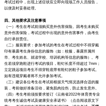
考试过程中，出现上述症状应立即向现场工作人员报告，
以便及时妥善处理。
四、其他要求及注意事项
（一）考生在考试前须购买意外伤害保险。因考生未购买
意外伤害保险，考试过程中出现的意外伤害事件，由考生
自行承担责任。
（二）服装要求：参加考试的考生在考试过程中不得穿戴
印有暴露考生身份信息的服饰（如：校服，暴露所属州
市、考生姓名、就读学校、培训机构等信息的服饰）。考
生若须穿跑鞋进行考试的项目，鞋钉长度不得超过 7mm；
立定跳远项目考生不得穿鞋底带有鞋钉的鞋子参加考试。
如有违规穿戴者将不允许参加考试。
（三）建议各位考生在考试前根据天气情况选择合适的服
装，考前做好准备活动，避免肌肉拉伤，防止发生意外。
（四）考生考前须按要求签订《云南省2022年体育类专业
统考考生诚信考试及健康安全承诺书》（点击阅读原文下