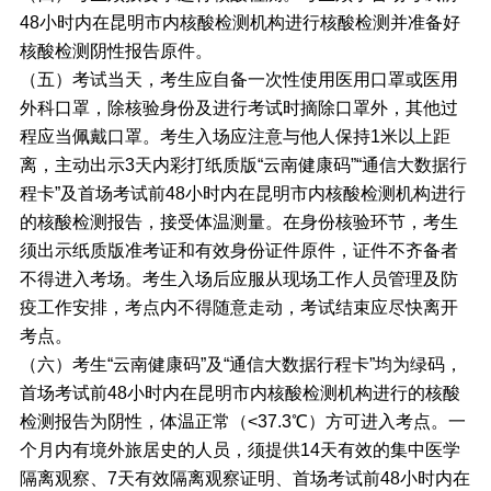
48小时内在昆明市内核酸检测机构进行核酸检测并准备好
核酸检测阴性报告原件。
（五）考试当天，考生应自备一次性使用医用口罩或医用
外科口罩，除核验身份及进行考试时摘除口罩外，其他过
程应当佩戴口罩。考生入场应注意与他人保持1米以上距
离，主动出示3天内彩打纸质版“云南健康码”“通信大数据行
程卡”及首场考试前48小时内在昆明市内核酸检测机构进行
的核酸检测报告，接受体温测量。在身份核验环节，考生
须出示纸质版准考证和有效身份证件原件，证件不齐备者
不得进入考场。考生入场后应服从现场工作人员管理及防
疫工作安排，考点内不得随意走动，考试结束应尽快离开
考点。
（六）考生“云南健康码”及“通信大数据行程卡”均为绿码，
首场考试前48小时内在昆明市内核酸检测机构进行的核酸
检测报告为阴性，体温正常（<37.3℃）方可进入考点。一
个月内有境外旅居史的人员，须提供14天有效的集中医学
隔离观察、7天有效隔离观察证明、首场考试前48小时内在