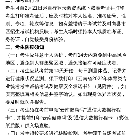
二、准考证打印
考生可自2月21日起自行登录缴费系统下载准考证并打印。
考生打印准考证后，应及时核对本人姓名、准考证号、性
别、专项、轮次等信息，如有差错请于考试前及时向县市
区招生考试机构反映；考生入场时须持本人纸质准考证、
身份证，自觉接受身份核验。
三、考生防疫须知
（一）考生应注意个人防护，考前14天内避免到中高风险
地区，避免到人群集聚区域，避免接触有可疑症状者。
（二）考生应从考前第14天开始，每日测量体温、记录并
进行健康状况监测。须下载打印《云南省2022年体育类专
业统考考生诚信考试及健康安全承诺书》（见附件），如
实完整填写相关信息并签字确认。如出现身体异常状况，
要及时就医并报告。
（三）考生须在考前申领“云南健康码”“通信大数据行程
卡”，并提前打印“云南健康码”及“通信大数据行程卡”（彩色
纸质版）供入场查验。
（四）考生须按要求进行核酸检测。考生须于首场考试前