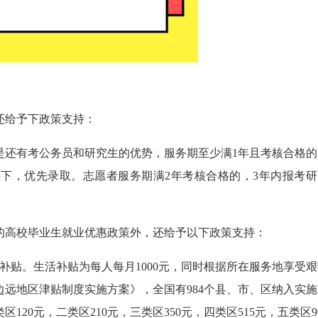
还给予下政策支持：
是还有考公务员和研究生的优势，服务期至少满1年且考核合格的
下，优先录取。志愿者服务期满2年考核合格的，3年内报考研
的高校毕业生就业优惠政策外，还给予以下政策支持：
补贴。生活补贴为每人每月1000元，同时根据所在服务地享受艰
远地区津贴制度实施方案》，全国有984个县、市、区纳入实施
20元，二类区210元，三类区350元，四类区515元，五类区9