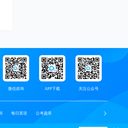
微信咨询
APP下载
关注公众号
训
每日英语
公考题库