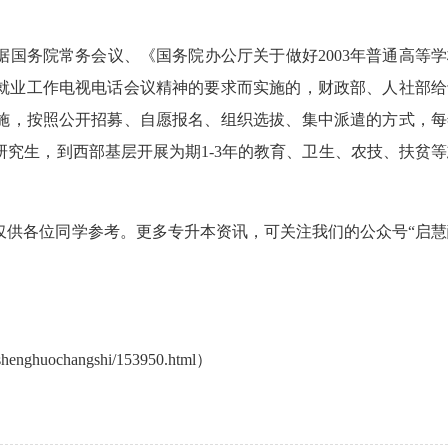
国务院常务会议、《国务院办公厅关于做好2003年普通高等学
生就业工作电视电话会议精神的要求而实施的，财政部、人社部给
实施，按照公开招募、自愿报名、组织选拔、集中派遣的方式，每
究生，到西部基层开展为期1-3年的教育、卫生、农技、扶贫等
仅供各位同学参考。更多专升本资讯，可关注我们的公众号“启慧
henghuochangshi/153950.html）