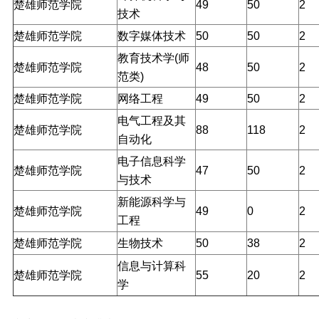
楚雄师范学院
49
50
2
技术
楚雄师范学院
数字媒体技术
50
50
2
教育技术学(师
楚雄师范学院
48
50
2
范类)
楚雄师范学院
网络工程
49
50
2
电气工程及其
楚雄师范学院
88
118
2
自动化
电子信息科学
楚雄师范学院
47
50
2
与技术
新能源科学与
楚雄师范学院
49
0
2
工程
楚雄师范学院
生物技术
50
38
2
信息与计算科
楚雄师范学院
55
20
2
学