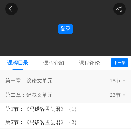
登录
课程目录
课程介绍
课程评论
下一集
第一章：议论文单元
15节
第二章：记叙文单元
23节
第1节：《冯谖客孟尝君》（1）
第2节：《冯谖客孟尝君》（2）