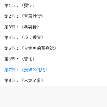
第1节：《婴宁》
第2节：《宝黛吵架》
第3节：《断魂枪》
第4节：《哦，香雪》
第5节：《金鲤鱼的百裥裙》
第6节：《苦恼》
第7节：《麦琪的礼物》
第8节：《米龙老爹》