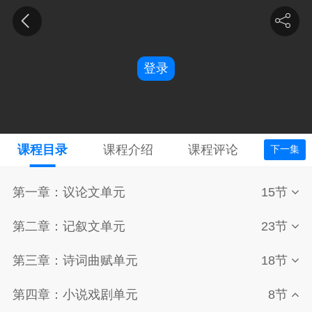
登录
课程目录
课程介绍
课程评论
下一集
第一章：议论文单元
15节
第二章：记叙文单元
23节
第三章：诗词曲赋单元
18节
第四章：小说戏剧单元
8节