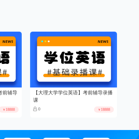
考前辅导
【大理大学学位英语】考前辅导录播
课
0
18888
18888
￥
￥