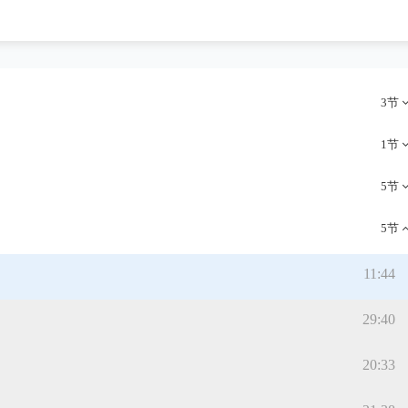
3节
1节
5节
5节
11:44
29:40
20:33