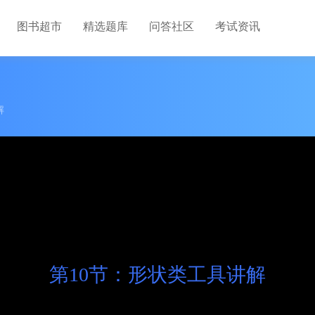
图书超市
精选题库
问答社区
考试资讯
解
第10节：形状类工具讲解