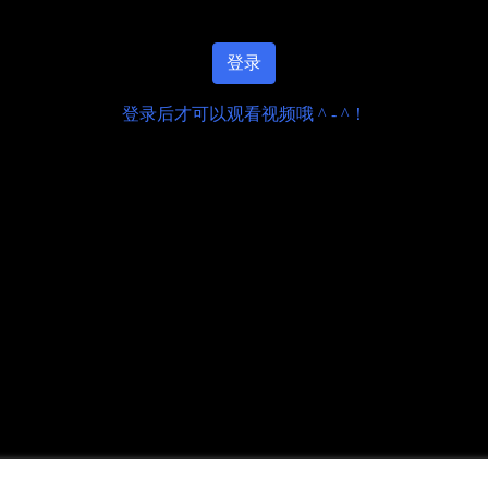
登录
登录后才可以观看视频哦 ^ - ^！