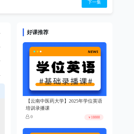
下一集
好课推荐
【云南中医药大学】2025年学位英语
培训录播课
0
18888
￥