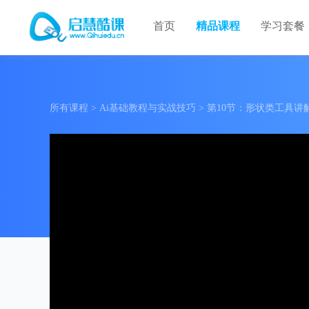
首页
精品课程
学习套餐
所有课程
>
Ai基础教程与实战技巧
>
第10节：形状类工具讲