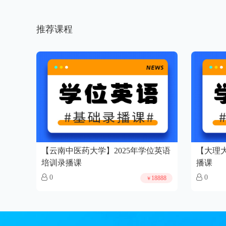
推荐课程
【云南中医药大学】2025年学位英语
【大理大
培训录播课
播课
0
0
18888
￥