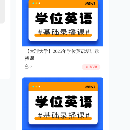
【大理大学】2025年学位英语培训录
播课
0
18888
￥