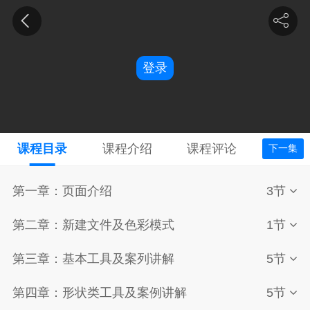
登录
课程目录
课程介绍
课程评论
下一集
第一章：页面介绍
3节
第二章：新建文件及色彩模式
1节
第三章：基本工具及案列讲解
5节
第四章：形状类工具及案例讲解
5节